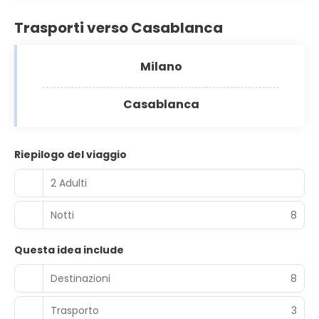
Trasporti verso Casablanca
Milano
Casablanca
Riepilogo del viaggio
2 Adulti
Notti
8
Questa idea include
Destinazioni
8
Trasporto
3