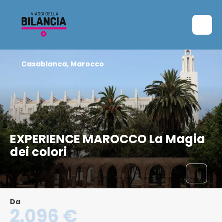
Casablanca, Marocco
EXPERIENCE MAROCCO La Magia
dei colori
Da
2.096 €