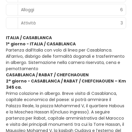
Alloggi
6
Attività
3
ITALIA / CASABLANCA
1° giorno - ITALIA / CASABLANCA
Partenza dall’Italia con volo di linea per Casablanca.
All’arrivo, disbrigo delle formalità doganali e trasferimento
in albergo. Sistemazione nella camera riservata, cena e
pernottamento
CASABLANCA / RABAT / CHEFCHAOUEN
2° giorno - CASABLANCA / RABAT / CHEFCHAOUEN – Km
345 ca.
Prima colazione in albergo. Breve visita di Casablanca,
capitale economica del paese: si potrà ammirare il
Palazzo Reale, la piazza Mohammed V, il quartiere Habous
e la Moschea Hassan II(incluso ingresso). A seguire
partenza per Rabat, capitale amministrativa del Marocco
e visita dei principali monumenti tra cui la Torre Hassan, il
Mausoleo Mohamed V, la kasbah Oudaya e l’esterno del