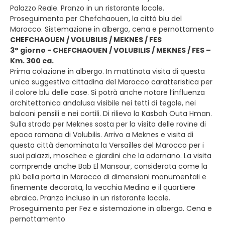
Palazzo Reale. Pranzo in un ristorante locale.
Proseguimento per Chefchaouen, la città blu del
Marocco. Sistemazione in albergo, cena e pernottamento
CHEFCHAOUEN / VOLUBILIS / MEKNES / FES
3° giorno - CHEFCHAOUEN / VOLUBILIS / MEKNES / FES –
Km. 300 ca.
Prima colazione in albergo. In mattinata visita di questa
unica suggestiva cittadina del Marocco caratteristica per
il colore blu delle case. Si potrà anche notare l’influenza
architettonica andalusa visibile nei tetti di tegole, nei
balconi pensili e nei cortili. Di rilievo la Kasbah Outa Hman.
Sulla strada per Meknes sosta per la visita delle rovine di
epoca romana di Volubilis. Arrivo a Meknes e visita di
questa città denominata la Versailles del Marocco per i
suoi palazzi, moschee e giardini che la adornano. La visita
comprende anche Bab El Mansour, considerata come la
più bella porta in Marocco di dimensioni monumentali e
finemente decorata, la vecchia Medina e il quartiere
ebraico. Pranzo incluso in un ristorante locale.
Proseguimento per Fez e sistemazione in albergo. Cena e
pernottamento