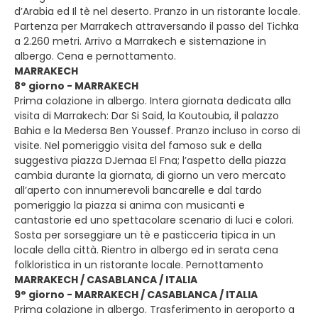
d’Arabia ed Il tè nel deserto. Pranzo in un ristorante locale.
Partenza per Marrakech attraversando il passo del Tichka
a 2.260 metri. Arrivo a Marrakech e sistemazione in
albergo. Cena e pernottamento.
MARRAKECH
8° giorno - MARRAKECH
Prima colazione in albergo. Intera giornata dedicata alla
visita di Marrakech: Dar Si Said, la Koutoubia, il palazzo
Bahia e la Medersa Ben Youssef. Pranzo incluso in corso di
visite. Nel pomeriggio visita del famoso suk e della
suggestiva piazza DJemaa El Fna; l’aspetto della piazza
cambia durante la giornata, di giorno un vero mercato
all’aperto con innumerevoli bancarelle e dal tardo
pomeriggio la piazza si anima con musicanti e
cantastorie ed uno spettacolare scenario di luci e colori.
Sosta per sorseggiare un tè e pasticceria tipica in un
locale della città. Rientro in albergo ed in serata cena
folkloristica in un ristorante locale. Pernottamento
MARRAKECH / CASABLANCA / ITALIA
9° giorno - MARRAKECH / CASABLANCA / ITALIA
Prima colazione in albergo. Trasferimento in aeroporto a