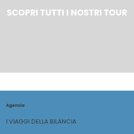
SCOPRI TUTTI I NOSTRI TOUR
Agenzia
I VIAGGI DELLA BILANCIA