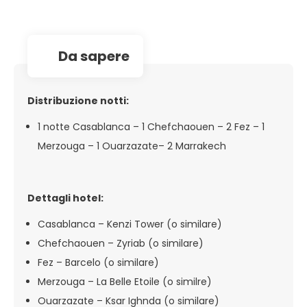
da sapere
Distribuzione notti:
1 notte Casablanca – 1 Chefchaouen – 2 Fez – 1
Merzouga – 1 Ouarzazate– 2 Marrakech
Dettagli hotel:
Casablanca – Kenzi Tower (o similare)
Chefchaouen – Zyriab (o similare)
Fez – Barcelo (o similare)
Merzouga – La Belle Etoile (o similre)
Ouarzazate – Ksar Ighnda (o similare)