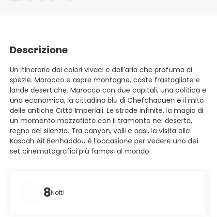
Descrizione
Un itinerario dai colori vivaci e dall’aria che profuma di
spezie. Marocco e aspre montagne, coste frastagliate e
lande desertiche. Marocco con due capitali, una politica e
una economica, la cittadina blu di Chefchaouen e il mito
delle antiche Città Imperiali. Le strade infinite, la magia di
un momento mozzafiato con il tramonto nel deserto,
regno del silenzio. Tra canyon, valli e oasi, la visita alla
Kasbah Ait Benhaddou è l’occasione per vedere uno dei
set cinematografici più famosi al mondo
8
Notti