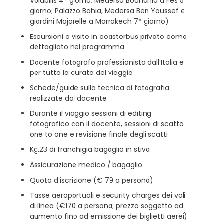
Volubilis 4° giorno; Medersa Bounania a Fes 5°
giorno; Palazzo Bahia, Medersa Ben Youssef e
giardini Majorelle a Marrakech 7° giorno)
Escursioni e visite in coasterbus privato come
dettagliato nel programma
Docente fotografo professionista dall’Italia e
per tutta la durata del viaggio
Schede/guide sulla tecnica di fotografia
realizzate dal docente
Durante il viaggio sessioni di editing
fotografico con il docente, sessioni di scatto
one to one e revisione finale degli scatti
Kg.23 di franchigia bagaglio in stiva
Assicurazione medico / bagaglio
Quota d’iscrizione (€ 79 a persona)
Tasse aeroportuali e security charges dei voli
di linea (€170 a persona; prezzo soggetto ad
aumento fino ad emissione dei biglietti aerei)