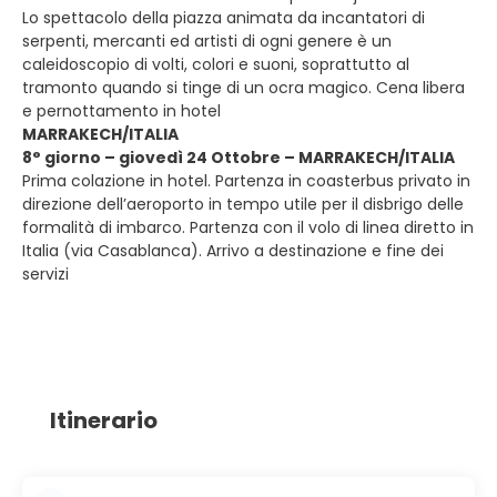
Lo spettacolo della piazza animata da incantatori di
serpenti, mercanti ed artisti di ogni genere è un
caleidoscopio di volti, colori e suoni, soprattutto al
tramonto quando si tinge di un ocra magico. Cena libera
e pernottamento in hotel
MARRAKECH/ITALIA
8° giorno – giovedì 24 Ottobre – MARRAKECH/ITALIA
Prima colazione in hotel. Partenza in coasterbus privato in
direzione dell’aeroporto in tempo utile per il disbrigo delle
formalità di imbarco. Partenza con il volo di linea diretto in
Italia (via Casablanca). Arrivo a destinazione e fine dei
servizi
Itinerario