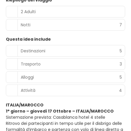
Riepilogo del viaggio
2 Adulti
Notti
7
Questa idea include
Destinazioni
5
Trasporto
3
Alloggi
5
Attività
4
ITALIA/MAROCCO
1° giorno – giovedì 17 Ottobre – ITALIA/MAROCCO
Sistemazione prevista: Casablanca hotel 4 stelle
Ritrovo dei partecipanti in tempo utile per il disbrigo delle
formalità d’imbarco e partenza con volo di linea diretto a