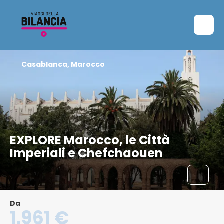
Casablanca, Marocco
EXPLORE Marocco, le Città
Imperiali e Chefchaouen
Da
1.961 €