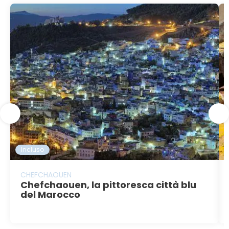
Incluso
CHEFCHAOUEN
Chefchaouen, la pittoresca città blu
del Marocco