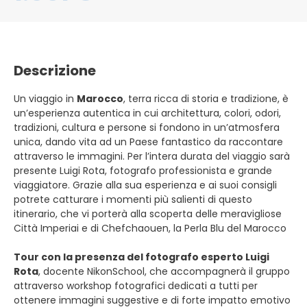
Descrizione
Un viaggio in
Marocco
, terra ricca di storia e tradizione, è
un’esperienza autentica in cui architettura, colori, odori,
tradizioni, cultura e persone si fondono in un’atmosfera
unica, dando vita ad un Paese fantastico da raccontare
attraverso le immagini. Per l’intera durata del viaggio sarà
presente Luigi Rota, fotografo professionista e grande
viaggiatore. Grazie alla sua esperienza e ai suoi consigli
potrete catturare i momenti più salienti di questo
itinerario, che vi porterà alla scoperta delle meravigliose
Città Imperiai e di Chefchaouen, la Perla Blu del Marocco
Tour con la presenza del fotografo esperto Luigi
Rota
, docente NikonSchool, che accompagnerà il gruppo
attraverso workshop fotografici dedicati a tutti per
ottenere immagini suggestive e di forte impatto emotivo