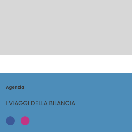
Agenzia
I VIAGGI DELLA BILANCIA