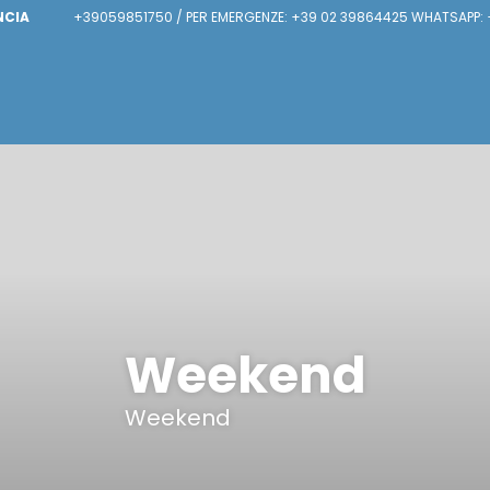
NCIA
+39059851750 / PER EMERGENZE: +39 02 39864425 WHATSAPP: 
Weekend
Weekend