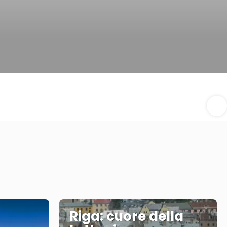
Riga: cuore della