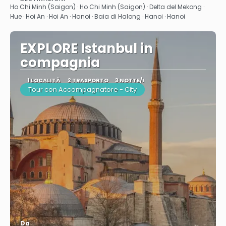
Ho Chi Minh (Saigon) · Ho Chi Minh (Saigon) · Delta del Mekong ·
Hue · Hoi An · Hoi An · Hanoi · Baia di Halong · Hanoi · Hanoi
EXPLORE Istanbul in
compagnia
1 LOCALITÀ
2 TRASPORTO
3 NOTTE/I
Tour con Accompagnatore - City
Da