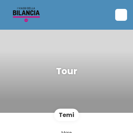
Tour
Temi
Mare